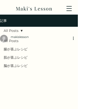
Maki's Lesson
記事
All Posts
makislesson
All Posts
腸が喜ぶレシピ
肌が喜ぶレシピ
脳が喜ぶレシピ