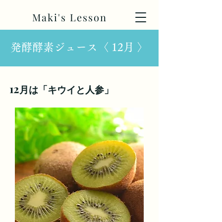
Maki's Lesson
発酵酵素ジュース〈 12月 〉
12
月は「キウイと人参」