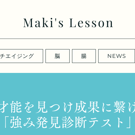
Maki's Lesson
チエイジング
脳
腸
NEWS
才能を見つけ成果に繋
「強み発見診断テスト