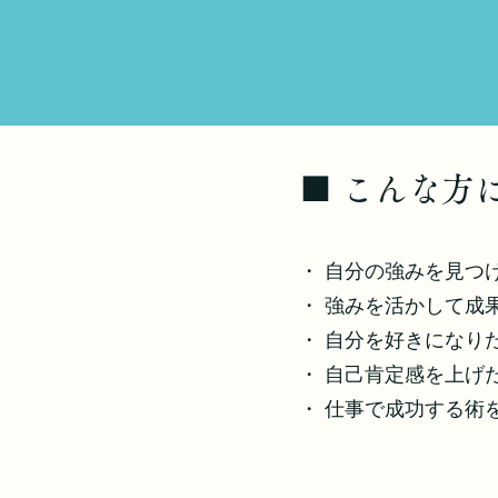
​■ こんな
・ 自分の強みを見つ
・ 強みを活かして成
・ 自分を好きになり
・ 自己肯定感を上げ
・ 仕事で成功する術