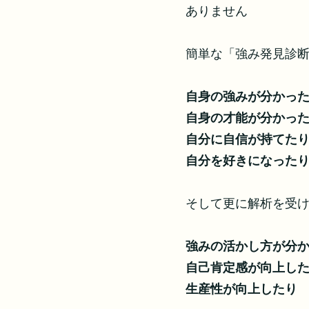
ありません
簡単な「強み発見診
自身の強みが分かっ
自身の才能が分かっ
自分に自信が持てた
自分を好きになった
そして更に解析を受
強みの活かし方が分
自己肯定感が向上し
生産性が向上したり