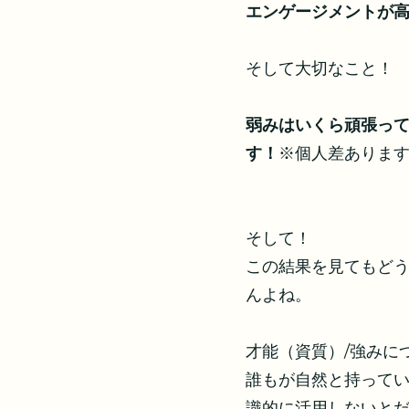
エンゲージメントが
そして大切なこと！
弱みはいくら頑張っ
す！
※個人差ありま
そして！
この結果を見てもど
んよね。
才能（資質）/強みに
誰もが自然と持って
識的に活用しないと