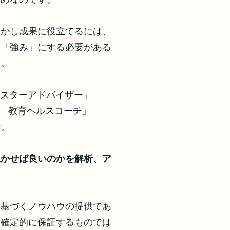
活かし成果に役立てるには、
て「強み」にする必要がある
す。
Nマスターアドバイザー」
tion 教育ヘルスコーチ」
析。
生かせば良いのかを解析、ア
に基づくノウハウの提供であ
も確定的に保証するものでは