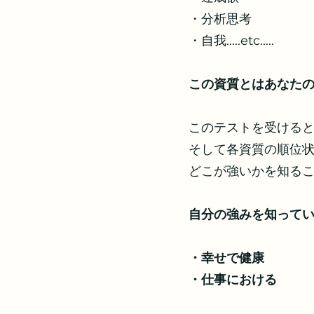
・分析思考
・自我.....etc.....
この資質とはあなたの
このテストを受けると
そして各資質の順位
どこが強いかを知る
自分の強みを知って
・幸せで健康
・仕事における