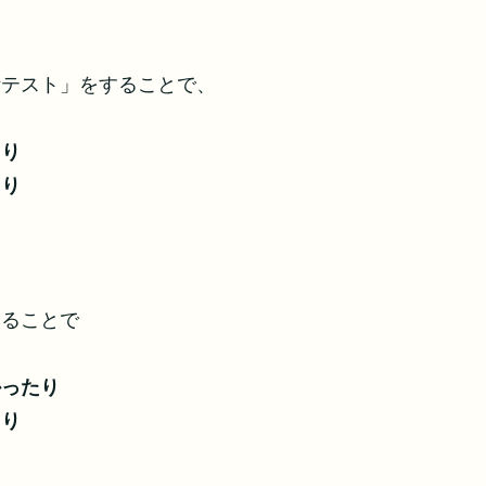
断テスト」をすることで、
たり
たり
り
り
けることで
かったり
たり