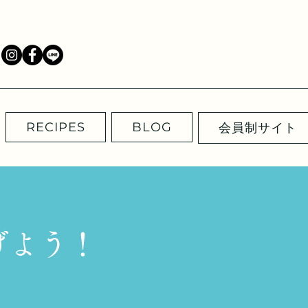
RECIPES
BLOG
会員制サイト
げよう！
」