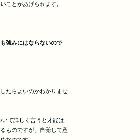
高い
ことがあげられます。
ても強みにはならないので
す
うしたらよいのかわかりませ
ついて詳しく言うと才能は
いるものですが、自覚して意
だめなのです。