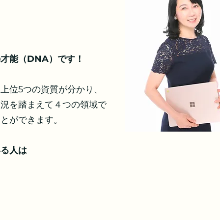
才能（DNA）です！
上位5つの資質が分かり、
状況を踏まえて４つの領域で
ことができます。
いる人は