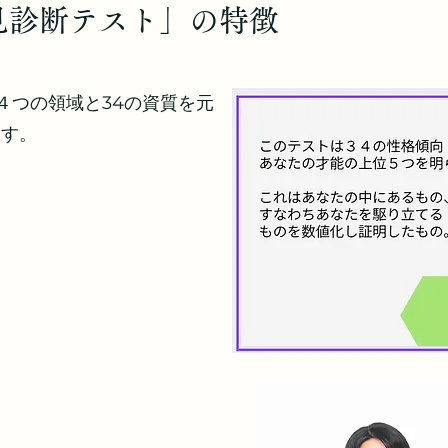
発見診断テスト」の特徴
rは、４つの領域と34の資質を元
ます。