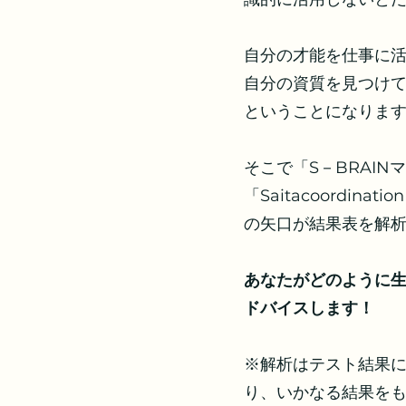
自分の才能を仕事に
自分の資質を見つけ
ということになりま
そこで「S－BRAI
「Saitacoordina
の矢口が結果表を解
あなたがどのように
ドバイスします！
※解析はテスト結果
り、いかなる結果を