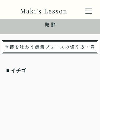
Maki's Lesson
発 酵
季節を味わう酵素ジュースの切り方・春
■ イチゴ