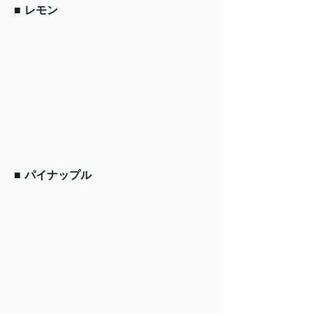
■ レモン
■ パイナップル