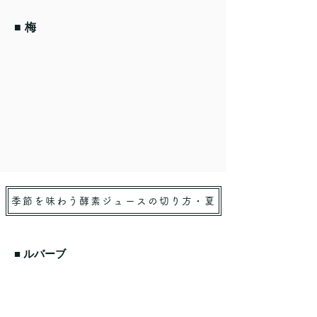
■ 梅
季節を味わう酵素ジュースの切り方・夏
■ ルバーブ