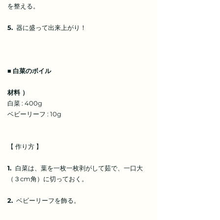
を整える。
5.
器に盛って出来上がり！
■
白菜のボイル
材料 ）
白菜 : 400g
ベビーリーフ : 10g
【 作り方 】
1.
白菜は、葉を一枚一枚剥がして茹で、一口大
（３cm角）に切っておく。
2.
ベビーリーフを飾る。