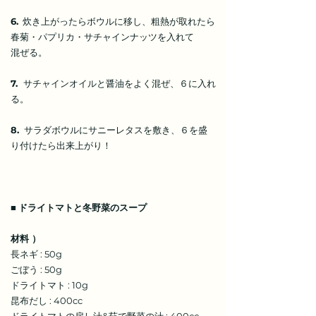
6.
炊き上がったらボウルに移し、粗熱が取れたら
春菊・パプリカ・サチャインナッツを入れて
混ぜる。
7.
サチャインオイルと醤油をよく混ぜ、６に入れ
る。
8.
サラダボウルにサニーレタスを敷き、６を盛
り付けたら出来上がり！
■
ドライトマトと冬野菜のスープ
材料 ）
長ネギ : 50g
ごぼう : 50g
ドライトマト : 10g
昆布だし : 400cc