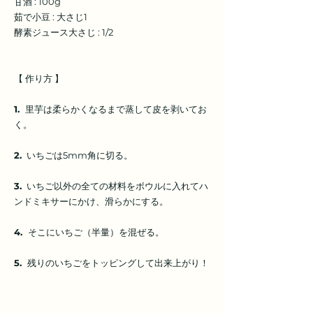
甘酒 : 100g
茹で小豆 : 大さじ1
酵素ジュース大さじ : 1/2
【 作り方 】
1.
里芋は柔らかくなるまで蒸して皮を剥いてお
く。
2.
いちごは5mm角に切る。
3.
いちご以外の全ての材料をボウルに入れてハ
ンドミキサーにかけ、滑らかにする。
4.
そこにいちご（半量）を混ぜる。
5.
残りのいちごをトッピングして出来上がり！