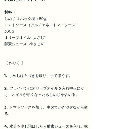
材料 ）
しめじ:１パック弱（80g)
トマトソース（アルチェネロトマトソース) :
300g
オリーブオイル : 大さじ1
酵素ジュース : 小さじ1/2
【 作り方 】
1.
しめじは石づきを取り、手でほぐす。
2.
フライパンにオリーブオイルを入れ中火にか
け、オイルが熱くなったらしめじを炒める。
3.
トマトソースを加え、中火でかき混ぜながら煮
る。
4.
水分を少し飛ばしたら酵素ジュースを入れ、味