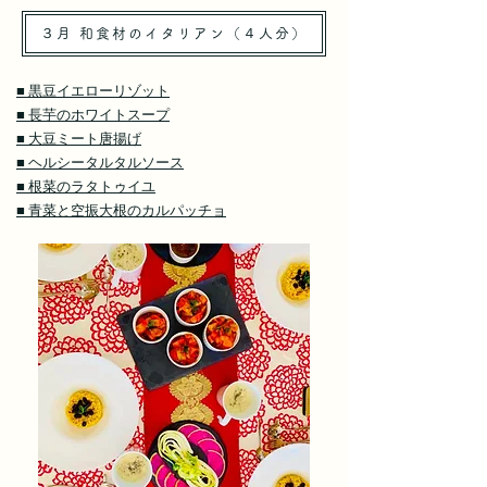
３月 和食材のイタリアン（４人分）
■ 黒豆イエローリゾット
■ 長芋のホワイトスープ
■ 大豆ミート唐揚げ
■ ヘルシータルタルソース
■ 根菜のラタトゥイユ
■ 青菜と空振大根のカルパッチョ