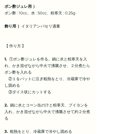
ポン酢ジュレ用 ）
ポン酢 : 10cc、水 : 50cc、粉寒天 : 0.25g
飾り用 ）
イタリアンパセリ適量
【 作り方 】
1.
①ポン酢ジュレを作る。鍋に水と粉寒天を入
れ、かき混ぜながら中火で沸騰させ、２分煮たら
ポン酢を入れる
②１をバットに注ぎ粗熱をとり、冷蔵庫で冷や
し固める
③ダイス状にカットする
2.
鍋に水とコーン缶の汁と粉寒天、ブイヨンを
入れ、かき混ぜながら中火で沸騰させて約２分煮
る
3.
粗熱をとり、冷蔵庫で冷やし固める