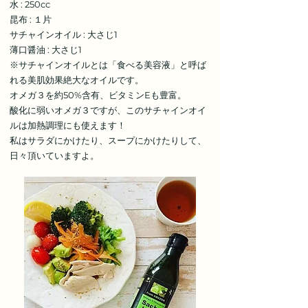
水 : 250cc
昆布 : １片
サチャインオイル : 大さじ1
薄口醤油 : 大さじ1
※サチャインオイルとは「食べる美容液」と呼ば
れる美肌効果絶大なオイルです。
オメガ３を約50%含有、ビタミンEも豊富。
酸化に弱いオメガ３ですが、このサチャインオイ
ルは加熱調理にも使えます！
私はサラダにかけたり、スープにかけたりして、
日々頂いていますよ。