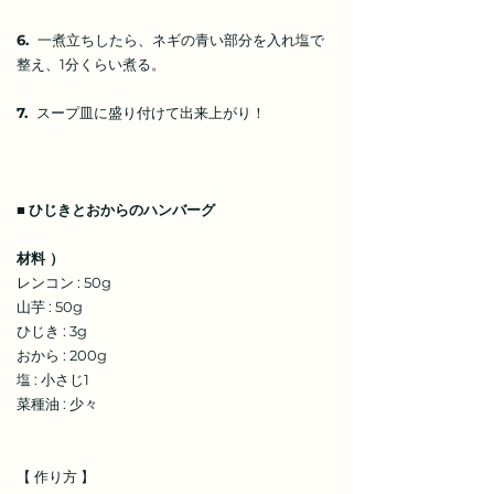
6.
一煮立ちしたら、ネギの青い部分を入れ塩で
整え、1分くらい煮る。
7.
スープ皿に盛り付けて出来上がり！
■
ひじきとおからのハンバーグ
材料 ）
レンコン : 50g
山芋 : 50g
ひじき : 3g
おから : 200g
塩 : 小さじ1
菜種油 : 少々
【 作り方 】