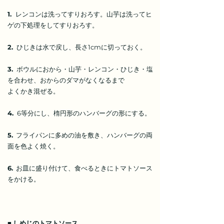
1.
レンコンは洗ってすりおろす。山芋は洗ってヒ
ゲの下処理をしてすりおろす。
2.
ひじきは水で戻し、長さ1cmに切っておく。
3.
ボウルにおから・山芋・レンコン・ひじき・塩
を合わせ、おからのダマがなくなるまで
よくかき混ぜる。
4.
6等分にし、楕円形のハンバーグの形にする。
5.
フライパンに多めの油を敷き、ハンバーグの両
面を色よく焼く。
6.
お皿に盛り付けて、食べるときにトマトソース
をかける。
■
しめじのトマトソース