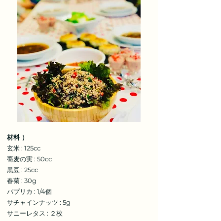
材料 ）
玄米 : 125cc
蕎麦の実 : 50cc
黒豆 : 25cc
春菊 : 30g
パプリカ : 1/4個
サチャインナッツ : 5g
サニーレタス : ２枚