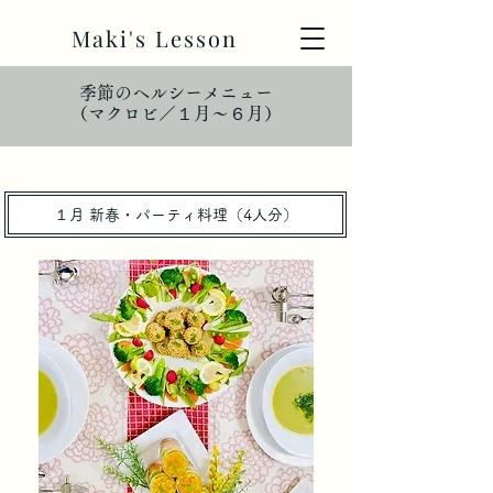
Maki's Lesson
季節のヘルシーメニュー
（マクロビ／１月〜６月）
１月 新春・パーティ料理（4人分）