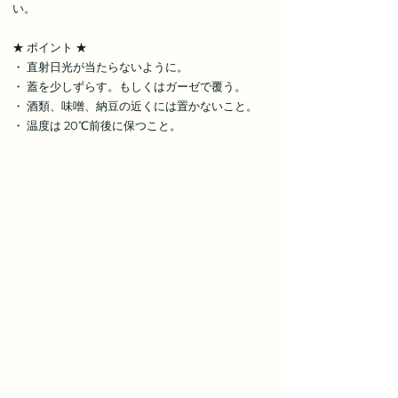
い。
★ ポイント ★
・ 直射日光が当たらないように。
・ 蓋を少しずらす。もしくはガーゼで覆う。
・ 酒類、味噌、納豆の近くには置かないこと。
・ 温度は 20℃前後に保つこと。