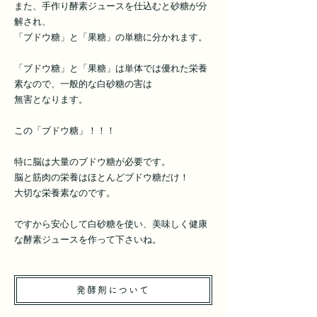
また、手作り酵素ジュースを仕込むと砂糖が分
解され、
「ブドウ糖」と「果糖」の単糖に分かれます。
「ブドウ糖」と「果糖」は単体では優れた栄養
素なので、一般的な白砂糖の害は
無害となります。
この「ブドウ糖」！！！
特に脳は大量のブドウ糖が必要です。
脳と筋肉の栄養はほとんどブドウ糖だけ！
大切な栄養素なのです。
ですから安心して白砂糖を使い、美味しく健康
な酵素ジュースを作って下さいね。
​発酵剤について