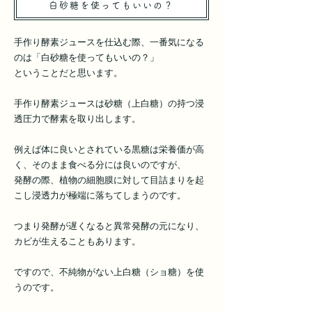
​白砂糖を使ってもいいの？
手作り酵素ジュースを仕込む際、一番気になる
のは「白砂糖を使ってもいいの？」
ということだと思います。
手作り酵素ジュースは砂糖（上白糖）の持つ浸
透圧力で酵素を取り出します。
例えば体に良いとされている黒糖は栄養価が高
く、そのまま食べる分には良いのですが、
発酵の際、植物の細胞膜に対して目詰まりを起
こし浸透力が極端に落ちてしまうのです。
つまり発酵が遅くなると異常発酵の元になり、
カビが生えることもあります。
ですので、不純物がない上白糖（ショ糖）を使
うのです。