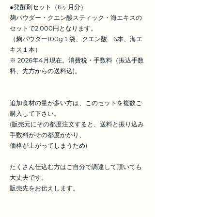
●発酵剤セット（6ヶ月分）
麹パウダー・クエン酸スティック・海エキスの
セットで2,000円となります。
（麹パウダー100g１袋、クエン酸 6本、海エ
キス１本）
※ 2026年4月現在。消費税・手数料（振込手数
料、先方からの送料込)。
追加食材の量が多い方は、このセットを複数ご
購入して下さい。
(販売元にその都度注文すると、送料と振り込み
手数料がその都度かかり、
価格が上がってしまうため)
たくさん仕込む方はご自分で調達して頂いても
大丈夫です。
販売先をお伝えします。