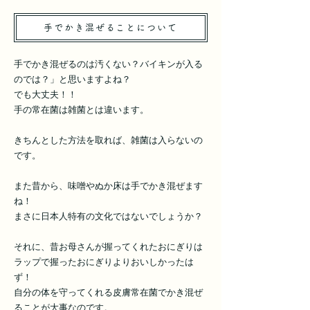
手でかき混ぜることについて
手でかき混ぜるのは汚くない？バイキンが入る
のでは？」と思いますよね？
でも大丈夫！！
手の常在菌は雑菌とは違います。
きちんとした方法を取れば、雑菌は入らないの
です。
また昔から、味噌やぬか床は手でかき混ぜます
ね！
まさに日本人特有の文化ではないでしょうか？
それに、昔お母さんが握ってくれたおにぎりは
ラップで握ったおにぎりよりおいしかったは
ず！
自分の体を守ってくれる皮膚常在菌でかき混ぜ
ることが大事なのです。