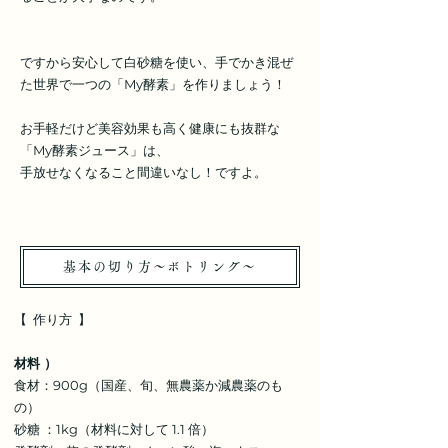
ですから安心して白砂糖を使い、手でかき混ぜ
た世界で一つの「My酵素」を作りましょう！
お手軽だけど美容効果も高く健康にも抜群な
「My酵素ジュース」は、
手放せなくなること間違いなし！ですよ。
基本の切り方〜ボトリング〜
【 作り方 】
材料 ）
食材：900g（国産、旬、無農薬か減農薬のも
の）
砂糖 ：1kg（材料に対して 1.1 倍）