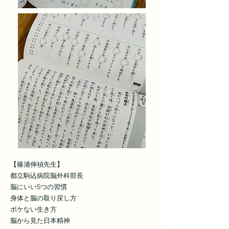
【篠浦伸禎先生】
都立駒込病院脳外科部長
脳にいい5つの習慣
身体と脳の取り戻し方
ボケない生き方
脳から見た日本精神