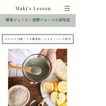
Maki's Lesson
​酵素ジュース・発酵フルーツの活用法
マイナス10歳「うる艶美肌」になる！パック紹介