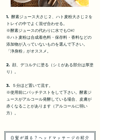
1.
酵素ジュース大さじ２、ハト麦粉大さじ２を
トレイの中でよく混ぜ合わせる。
※酵素ジュースの代わりに水でもOK!
※ハト麦粉は合成着色料・保存料・香料などの
添加物が入っていないものを選んで下さい。
「浄身粉」がオススメ。
2.
顔、デコルテに塗る（シミがある部分は厚塗
り）。
3.
５分ほど置いて流す。
※使用前にパッチテストをして下さい。酵素ジ
ュースがアルコール発酵している場合、皮膚が
赤くなることがあります（アルコールに弱い
方）。
白髪が減る？ヘッドマッサージの紹介