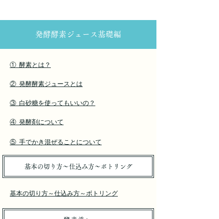
​発酵酵素ジュース基礎編
① 酵素とは？
② 発酵酵素ジュースとは
③ 白砂糖を使ってもいいの？
④ 発酵剤について
⑤ 手でかき混ぜることについて
基本の切り方～仕込み方～ボトリング
基本の切り方～仕込み方～ボトリング