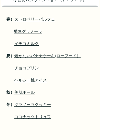
季節のヘルシーメニュー（ローフード）
春）
ストロベリーパルフェ
酵素グラノーラ
イチゴミルク
夏）
焼かないバナナケーキ(ローフード）
チョコプリン
ヘルシー桃アイス
秋）
美肌ボール
冬）
グラノーラクッキー
ココナッツトリュフ