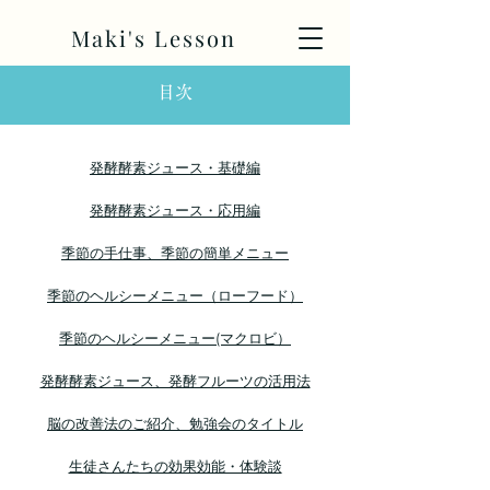
Maki's Lesson
目次
発酵酵素ジュース・基礎編
発酵酵素ジュース・応用編
季節の手仕事、季節の簡単メニュー
季節のヘルシーメニュー（ローフード）
季節のヘルシーメニュー(マクロビ）
発酵酵素ジュース、発酵フルーツの活用法
脳の改善法のご紹介、勉強会のタイトル
生徒さんたちの効果効能・体験談