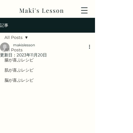
Maki's Lesson
記事
All Posts
makislesson
All Posts
更新日：
2023年11月20日
腸が喜ぶレシピ
肌が喜ぶレシピ
脳が喜ぶレシピ