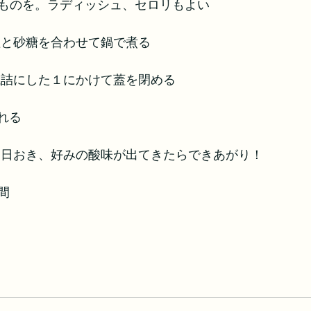
ものを。ラディッシュ、セロリもよい
塩と砂糖を合わせて鍋で煮る
瓶詰にした１にかけて蓋を閉める
れる
１日おき、好みの酸味が出てきたらできあがり！
間