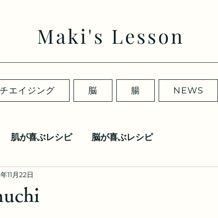
Maki's Lesson
チエイジング
脳
腸
NEWS
肌が喜ぶレシピ
脳が喜ぶレシピ
3年11月22日
uchi