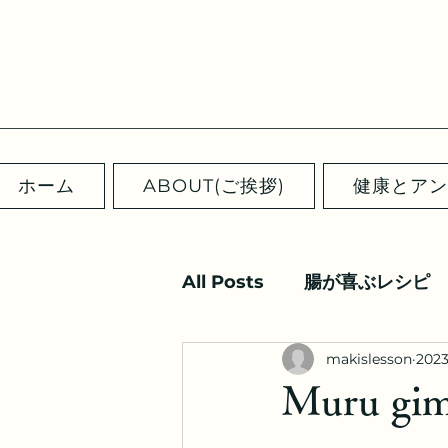
ホーム
ABOUT(ご挨拶)
健康とアン
All Posts
腸が喜ぶレシピ
makislesson
202
Muru gim